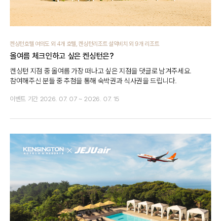
켄싱턴호텔 여의도 외 4개 호텔, 켄싱턴리조트 설악비치 외 9개 리조트
올여름 체크인하고 싶은 켄싱턴은?
켄싱턴 지점 중 올여름 가장 떠나고 싶은 지점을 댓글로 남겨주세요.
참여해주신 분들 중 추첨을 통해 숙박권과 식사권을 드립니다.
이벤트 기간
2026. 07. 07 ~ 2026. 07. 15