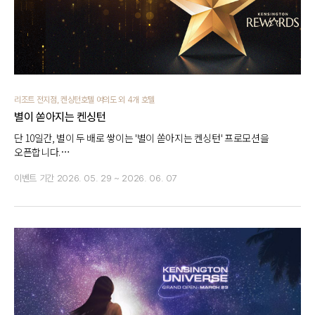
리조트 전지점, 켄싱턴호텔 여의도 외 4개 호텔
별이 쏟아지는 켄싱턴
단 10일간, 별이 두 배로 쌓이는 '별이 쏟아지는 켄싱턴' 프로모션을
오픈합니다.
1박만 해도 별 2개 적립! 다음 멤버십 등급까지 더 빠르게 도달해보세요.
이벤트 기간
2026. 05. 29 ~ 2026. 06. 07