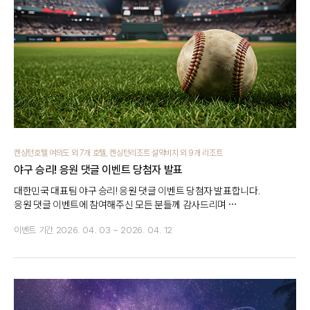
켄싱턴호텔 여의도 외 7개 호텔, 켄싱턴리조트 설악비치 외 9개 리조트
야구 승리! 응원 댓글 이벤트 당첨자 발표
대한민국 대표팀 야구 승리! 응원 댓글 이벤트 당첨자 발표합니다.
응원 댓글 이벤트에 참여해주신 모든 분들께 감사드리며
당첨되신 분들 진심으로 축하드립니다!
이벤트 기간
2026. 04. 03 ~ 2026. 04. 12
(※ 경품은 기입해주신 정보 바탕으로 제공됩니다. )