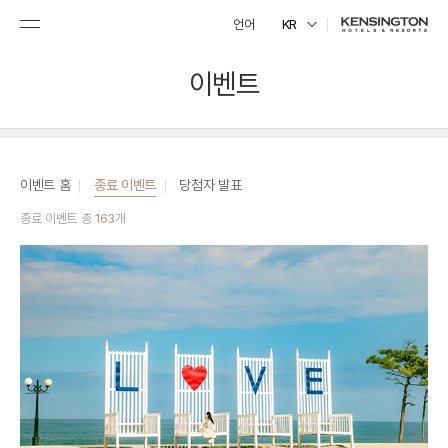
언어
KR
이벤트
이벤트 홈
종료 이벤트
당첨자 발표
종료 이벤트 총
163
개