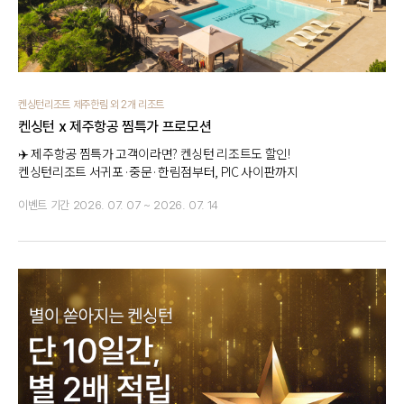
켄싱턴리조트 제주한림 외 2개 리조트
켄싱턴 x 제주항공 찜특가 프로모션
✈️ 제주항공 찜특가 고객이라면? 켄싱턴 리조트도 할인!
켄싱턴리조트 서귀포·중문·한림점부터, PIC 사이판까지
이벤트 기간
2026. 07. 07 ~ 2026. 07. 14