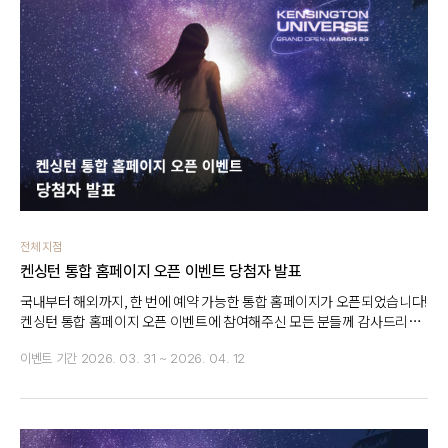
전체 지점
켄싱턴 통합 홈페이지 오픈 이벤트 당첨자 발표
국내부터 해외까지, 한 번에 예약 가능한 통합 홈페이지가 오픈되었습니다!
켄싱턴 통합 홈페이지 오픈 이벤트에 참여해주신 모든 분들께 감사드리며
당첨되신 분들 진심으로 축하드립니다!
이벤트 기간
2026. 03. 31 ~ 2026. 04. 12
(※ 당첨자는 켄싱턴호텔앤리조트 로그인 아이디 기준으로 확인
부탁드립니다.)