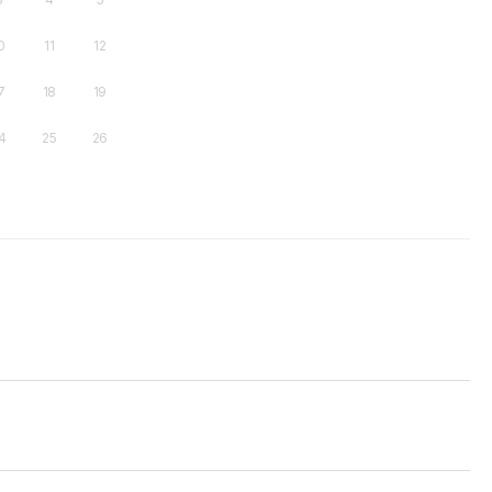
0
11
12
7
18
19
4
25
26