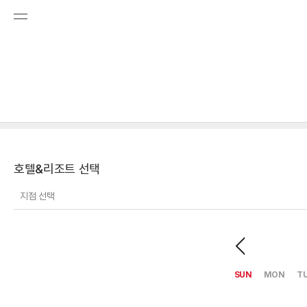
호텔&리조트 선택
지점 선택
SUN
MON
T