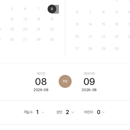
4
5
6
7
8
6
7
8
9
1
1
12
13
14
15
13
14
15
16
1
8
19
20
21
22
20
21
22
23
2
5
26
27
28
29
27
28
29
30
체크인
체크아웃
08
09
1
박
2026-08
2026-08
1
2
0
객실수
성인
어린이