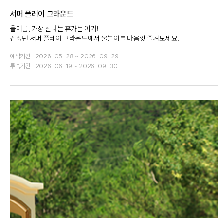
서머 플레이 그라운드
올여름, 가장 신나는 휴가는 여기!
켄싱턴 서머 플레이 그라운드에서 물놀이를 마음껏 즐겨보세요.
예약기간
2026. 05. 28 ~ 2026. 09. 29
투숙기간
2026. 06. 19 ~ 2026. 09. 30