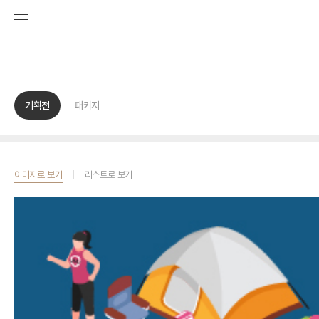
기획전
패키지
이미지로 보기
리스트로 보기