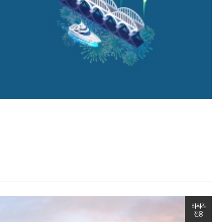
리워즈
전용