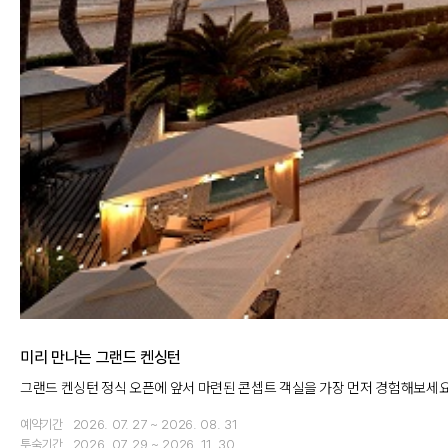
미리 만나는 그랜드 켄싱턴
그랜드 켄싱턴 정식 오픈에 앞서 마련된 콘셉트 객실을 가장 먼저 경험해보세요
예약기간
2026. 07. 27 ~ 2026. 08. 31
투숙기간
2026. 07. 29 ~ 2026. 11. 30