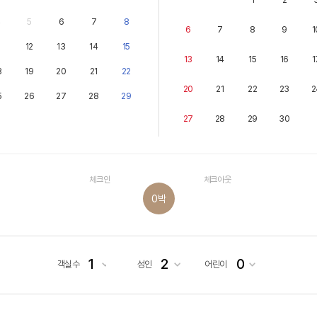
4
5
6
7
8
6
7
8
9
1
1
12
13
14
15
13
14
15
16
1
8
19
20
21
22
20
21
22
23
2
5
26
27
28
29
27
28
29
30
체크인
체크아웃
0
박
1
2
0
객실수
성인
어린이