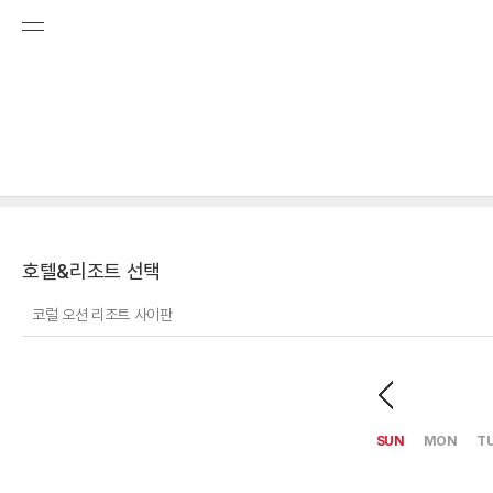
호텔&리조트 선택
코럴 오션 리조트 사이판
SUN
MON
T