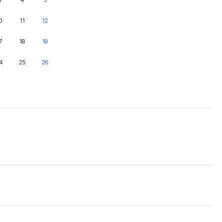
0
11
12
7
18
19
4
25
26