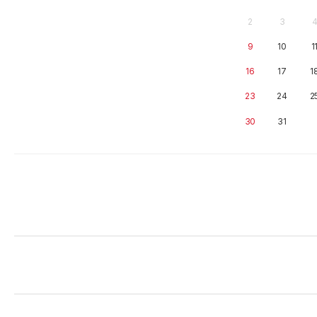
2
3
9
10
1
16
17
1
23
24
2
30
31