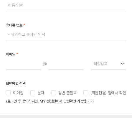
*
휴대폰 번호
*
이메일
@
직접입력
답변방법 선택
이메일
문자
답변 불필요
(회원전용) 앱에서 확인
(로그인 후 문의하시면, MY 켄싱턴에서 답변확인 가능합니다)