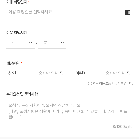
*
이용 희망일자
이용 희망시간
-시
:
- 분
*
예상인원
성인
명
어린이
명
어린이는 초등학생 이하입니다.
추가요청 및 문의사항
0/1000byte