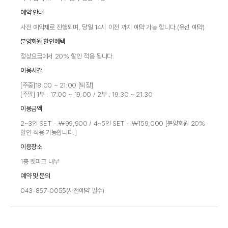
예약 안내
사전 예약제로 진행되며, 당일 14시 이전 까지 예약 가능 합니다.(유선 예약)
분양회원 할인혜택
정상요금에서 20% 할인 적용 됩니다.
이용시간
[주중]18:00 ~ 21:00 [퇴장]
[주말] 1부 : 17:00 ~ 19:00 / 2부 : 19:30 ~ 21:30
이용금액
2~3인 SET - ￦99,900 / 4~5인 SET - ￦159,000 [분양회원 20%
할인 적용 가능합니다.]
이용장소
1층 펫파크 내부
예약 및 문의
043-857-0055(사전예약 필수)