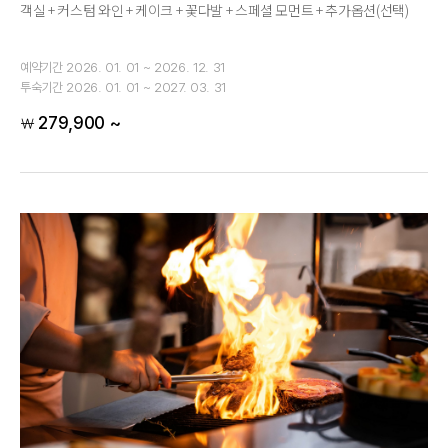
객실 + 커스텀 와인 + 케이크 + 꽃다발 + 스페셜 모먼트 + 추가옵션(선택)
예약기간
2026. 01. 01 ~ 2026. 12. 31
투숙기간
2026. 01. 01 ~ 2027. 03. 31
279,900 ~
￦