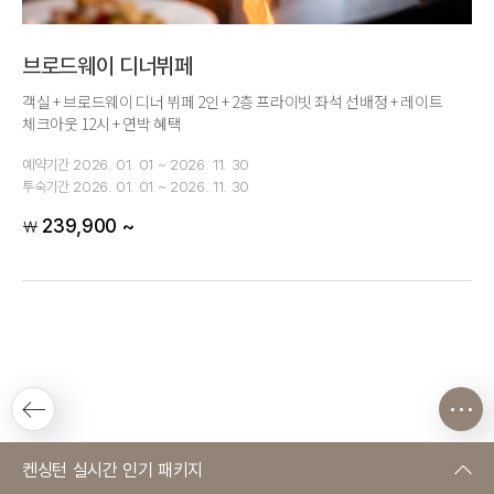
브로드웨이 디너뷔페
객실 + 브로드웨이 디너 뷔페 2인 + 2층 프라이빗 좌석 선배정 + 레이트
체크아웃 12시 + 연박 혜택
예약기간
2026. 01. 01 ~ 2026. 11. 30
투숙기간
2026. 01. 01 ~ 2026. 11. 30
239,900 ~
￦
켄싱턴 실시간 인기 패키지