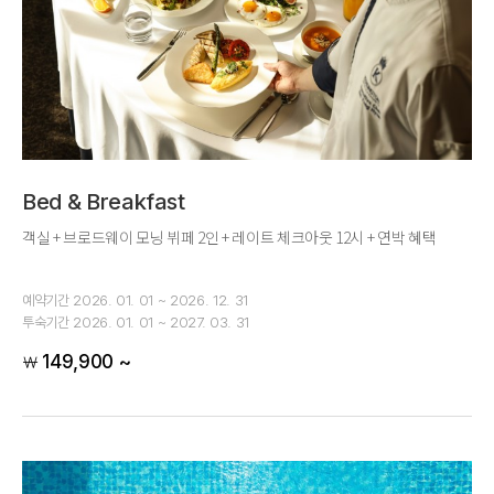
Bed & Breakfast
객실 + 브로드웨이 모닝 뷔페 2인 + 레이트 체크아웃 12시 + 연박 혜택
예약기간
2026. 01. 01 ~ 2026. 12. 31
투숙기간
2026. 01. 01 ~ 2027. 03. 31
149,900 ~
￦