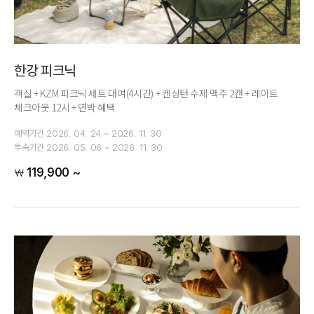
한강 피크닉
객실 + KZM 피크닉 세트 대여(4시간) + 켄싱턴 수제 맥주 2캔 + 레이트
체크아웃 12시 + 연박 혜택
예약기간
2026. 04. 24 ~ 2026. 11. 30
투숙기간
2026. 05. 06 ~ 2026. 11. 30
119,900 ~
￦