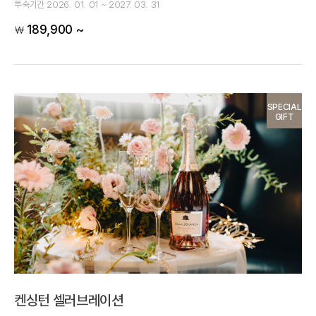
투숙기간
2026. 01. 01 ~ 2027. 03. 31
189,900 ~
￦
SPECIAL
GIFT
켄싱턴 셀러브레이션