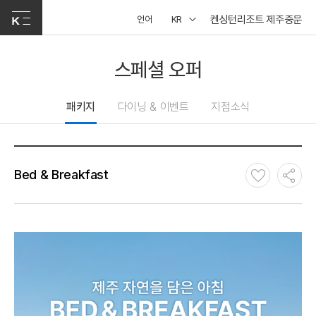
켄싱턴리조트 제주중문
언어
KR
스페셜 오퍼
패키지
다이닝 & 이벤트
지점소식
Bed & Breakfast