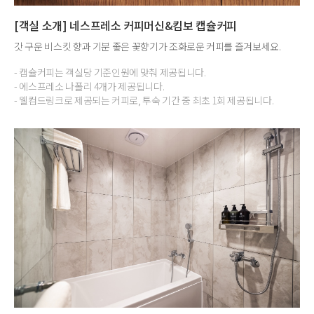
[객실 소개] 네스프레소 커피머신&킴보 캡슐커피
갓 구운 비스킷 향과 기분 좋은 꽃향기가 조화로운 커피를 즐겨보세요.
- 캡슐커피는 객실당 기준인원에 맞춰 제공됩니다.
- 에스프레소 나폴리 4개가 제공됩니다.
- 웰컴드링크로 제공되는 커피로, 투숙 기간 중 최초 1회 제공됩니다.