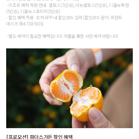
- 리조트 배차 차량 안내 : 셀토스( 5인승), 더뉴셀토스(5인승), 디올뉴투싼
(5인승), 디올뉴스포티지(5인승)
- 할인 혜택 적용 : 쏘카 APP 내 할인코드 입력 (할인코드 문의: 프런트
데스크 064-738-9101)
- 별도 예약이 필요한 혜택입니다. 어플을 통한 사전 예약 바랍니다.
[프로모션] 파더스가든 할인 혜택