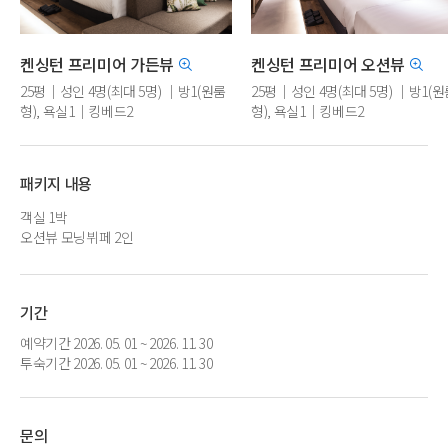
켄싱턴 프리미어 가든뷰
켄싱턴 프리미어 오션뷰
25평｜성인 4명(최대 5명) ｜방1(원룸
25평｜성인 4명(최대 5명) ｜방1(원
형), 욕실1｜킹베드2
형), 욕실1｜킹베드2
패키지 내용
객실 1박
오션뷰 모닝뷔페 2인
기간
예약기간 2026. 05. 01 ~ 2026. 11. 30
투숙기간 2026. 05. 01 ~ 2026. 11. 30
문의