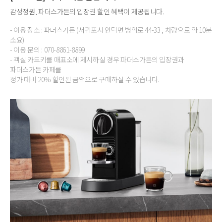
감성정원, 파더스가든의 입장권 할인 혜택이 제공됩니다.
- 이용 장소 : 파더스가든 (서귀포시 안덕면 병악로 44-33 , 차량으로 약 10분
소요)
- 이용 문의 : 070-8861-8899
- 객실 카드키를 매표소에 제시하실 경우 파더스가든의 입장권과
파더스가든 카페를
정가 대비 20% 할인된 금액으로 구매하실 수 있습니다.