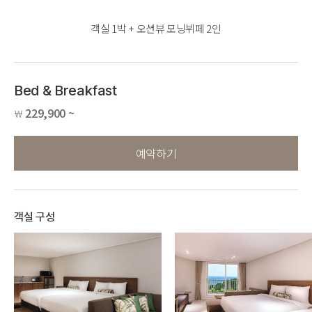
객실 1박 + 오션뷰 모닝뷔페 2인
Bed & Breakfast
229,900 ~
￦
예약하기
객실 구성