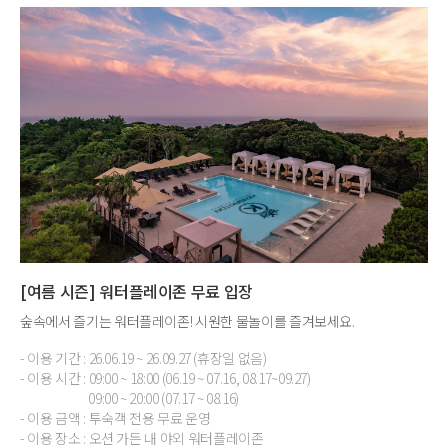
[여름 시즌] 워터플레이존 무료 입장
숲속에서 즐기는 워터플레이존! 시원한 물놀이를 즐겨보세요.
- 이용 기간 : 26.06.19 ~ 26.09.27 (휴장일 없음)
- 이용 시간 : 09:00 ~ 18:00 (06.19 ~ 07.16, 08.17~09.27)
09:00 ~ 20:00 (07.17 ~ 08.16)
- 이용 금액 : 투숙객 전용 무료 운영
- 이용 장소 : 오션 가든 내 야외 워터플레이존