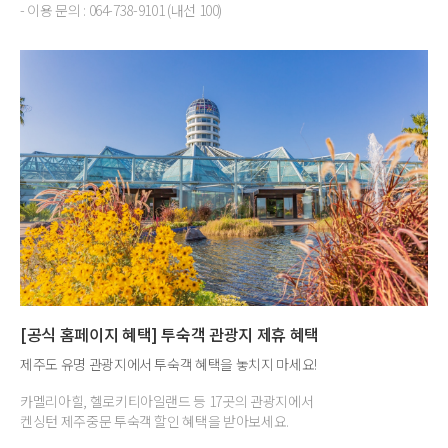
- 이용 문의 : 064-738-9101 (내선 100)
[공식 홈페이지 혜택] 투숙객 관광지 제휴 혜택
제주도 유명 관광지에서 투숙객 혜택을 놓치지 마세요!
카멜리아힐, 헬로키티아일랜드 등 17곳의 관광지에서
켄싱턴 제주중문 투숙객 할인 혜택을 받아보세요.