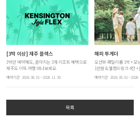
[3박 이상] 제주 플렉스
해피 투게더
3박만 예약해도, 쏟아지는 3개 리조트 혜택으로
오션뷰 패밀리룸 1박 + 모
제주도 이득 여행 떠나보세요.
1만원 & 웰컴드링크 4잔 +
[3박 이상] 객실 20% 할인 + 5가지 혜택 1회 제공
입장권
예약기간
2026. 06. 01 ~ 2026. 11. 30
예약기간
2026. 05. 01 ~ 2026. 
목록