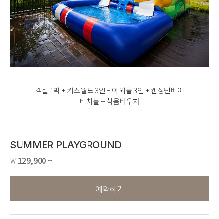
객실 1박 + 키즈월드 3인 + 야외풀 3인 + 켄싱턴베어
비치볼 + 식음바우처
SUMMER PLAYGROUND
129,900 ~
￦
예약하기