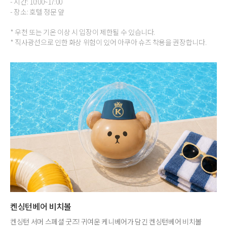
- 시간: 10:00~17:00
- 장소: 호텔 정문 앞
* 우천 또는 기온 이상 시 입장이 제한될 수 있습니다.
* 직사광선으로 인한 화상 위험이 있어 아쿠아 슈즈 착용을 권장합니다.
켄싱턴베어 비치볼
켄싱턴 서머 스페셜 굿즈! 귀여운 케니베어가 담긴 켄싱턴베어 비치볼