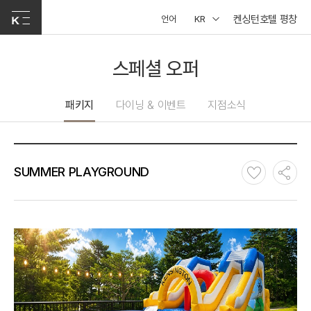
켄싱턴호텔 평창
언어
KR
스페셜 오퍼
패키지
다이닝 & 이벤트
지점소식
SUMMER PLAYGROUND