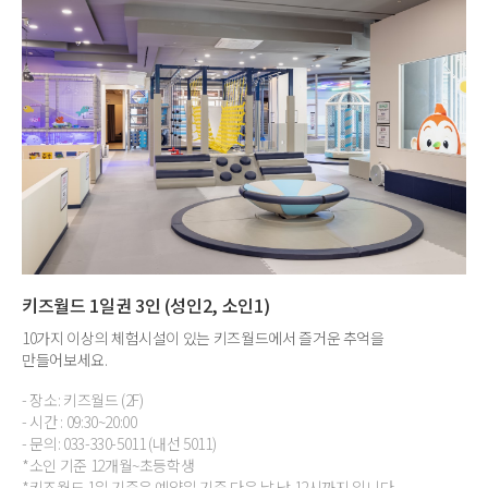
키즈월드 1일권 3인 (성인2, 소인1)
10가지 이상의 체험시설이 있는 키즈월드에서 즐거운 추억을
만들어보세요.
- 장소: 키즈월드 (2F)
- 시간 : 09:30~20:00
- 문의: 033-330-5011 (내선 5011)
*소인 기준 12개월~초등학생
*키즈월드 1일 기준은 예약일 기준 다음 날 낮 12시까지 입니다.