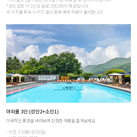
*성인 입장 시 1인 당 음료 1잔(1회)이 제공됩니다.
※ 키즈룸 투숙 시 키즈 월드 중복 혜택 적용이 불가합니다.
야외풀 3인 (성인2+소인1)
이국적인 풍경을 바라보며 진정한 여름을 즐겨보세요.
- 기간: 7/1(화)~8/31(일)