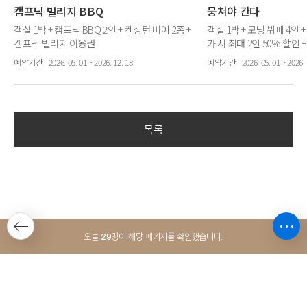
캠프닉 빌리지 BBQ
뭉쳐야 간다
객실 1박 + 캠프닉 BBQ 2인 + 켄싱턴 비어 2종 +
객실 1박 + 모닝 뷔페 4인
캠프닉 빌리지 이용권
가 시 최대 2인 50% 할인
예약기간
2026. 05. 01 ~ 2026. 12. 18
예약기간
2026. 05. 01 ~ 2026. 
목록