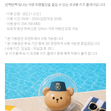
반짝반짝 빛나는 야광 트램펄린을 즐길 수 있는 코코몽 키즈 플레이입니다.
- 이용 인원 : 성인1 + 소인1
- 이용 시간: 09:00 ~ 20:00 (입장마감 19:00)
- 이용 문의: 054-748-8400
- 보호자 동반 하에 신장 130cm 이하 아동만 입장 가능
* 본 이용권은 프런트에서 수령 가능합니다.
* 본 이용권은 투숙 기간 중에 1회 한정하여 사용 가능한 종일권입니다.
( 사용기간 : 입실일 ~ 퇴실일 중 1회 )
※ 키즈룸 투숙 시 코코몽 키즈 플레이 중복 혜택 적용이 불가 합니다.