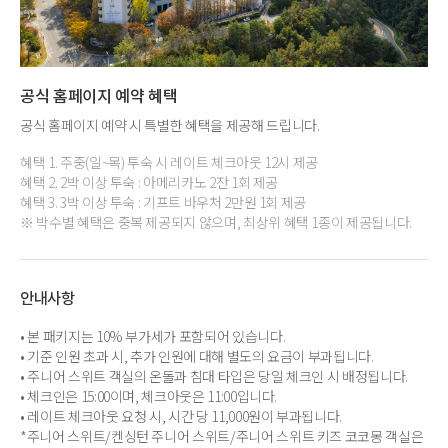
공식 홈페이지 예약 혜택
공식 홈페이지 예약 시 특별한 혜택을 제공해 드립니다.
혜택 1. 주중(일~목) 투숙 시 레이트 체크아웃 12시 제공
혜택 2. 2박 이상 투숙 : 아메리카노 2잔 1회 제공
혜택 3. 3박 이상 투숙 : 기프트 바우처 2만원 1회 제공
※ 박수별 혜택은 중복 제공되지 않으며, 최상위 혜택 1종이 제공됩니다.
안내사항
• 본 패키지는 10% 부가세가 포함되어 있습니다.
• 기준 인원 초과 시, 추가 인원에 대해 별도의 요금이 부과됩니다.
• 주니어 스위트 객실의 온돌과 침대 타입은 당일 체크인 시 배정됩니다.
• 체크인은 15:00이며, 체크아웃은 11:00입니다.
• 레이트 체크아웃 요청 시, 시간 당 11,000원이 부과됩니다.
*주니어 스위트/켄싱턴 주니어 스위트/주니어 스위트 키즈 코코몽 객실은