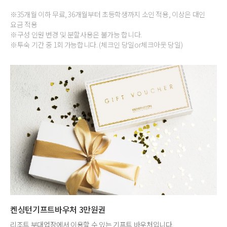
※35개월 이하 무료, 36개월부터 초등학생까지 소인 적용, 이상은 대인
요금 적용
※구성 인원 변경 및 분할사용은 불가능 합니다.
※투숙 기간 중 1회 가능합니다. (체크인 당일or체크아웃 당일)
켄싱턴기프트바우처 3만원권
리조트 부대업장에서 이용할 수 있는 기프트 바우처입니다.