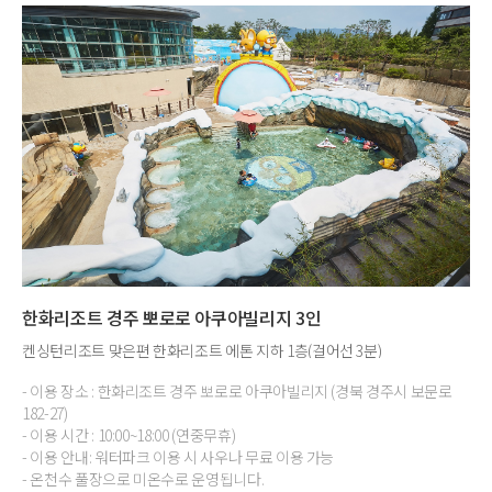
한화리조트 경주 뽀로로 아쿠아빌리지 3인
켄싱턴리조트 맞은편 한화리조트 에톤 지하 1층(걸어선 3분)
- 이용 장소 : 한화리조트 경주 뽀로로 아쿠아빌리지 (경북 경주시 보문로
182-27)
- 이용 시간 : 10:00~18:00 (연중무휴)
- 이용 안내: 워터파크 이용 시 사우나 무료 이용 가능
- 온천수 풀장으로 미온수로 운영됩니다.