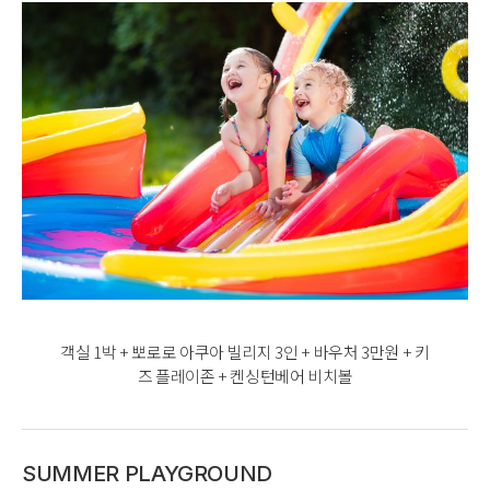
객실 1박 + 뽀로로 아쿠아 빌리지 3인 + 바우처 3만원 + 키
즈 플레이존 + 켄싱턴베어 비치볼
SUMMER PLAYGROUND