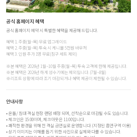
공식 홈페이지 혜택
공식 홈페이지 예약 시 특별한 혜택을 제공해 드립니다.
혜택 1. 주중(월~목) 무료 업그레이드
혜택 2. 주중(월~목) 투숙 시 케니몰 5천원 바우처
혜택 3. 인원 추가 1명 무료(침구 세트 제외)
※본 혜택은 2026년 1월~10월 주중(월~목) 투숙 고객에 한해 제공됩니다.
※본 혜택은 2026년 하게 성수기에는 제외됩니다. (7월~8월)
※리조트 상황에 따라 조기 마감되거나 혜택 제공이 제한될 수 있습니다.
안내사항
• 온돌/ 침대 객실 현장 랜덤 배정 되며, 선착순으로 마감될 수도 있습니다.
• 체크인은 15:00이며, 체크아웃은 11:00입니다.
• 쾌적한 환경을 위해 전 객실 금연실로 운영합니다. (지정된 흡연구역 이용)
• 상기 이미지는 이해를 돕기 위한 사진으로 실제와 다를 수 있습니다.