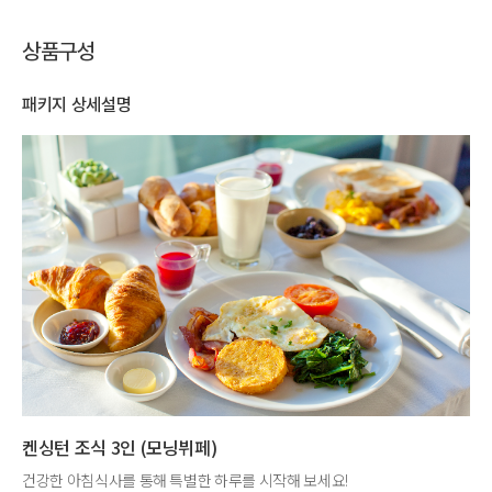
상품구성
패키지 상세설명
켄싱턴 조식 3인 (모닝뷔페)
건강한 아침식사를 통해 특별한 하루를 시작해 보세요!