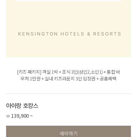
[키즈 패키지] 객실 1박 + 조식 3인(성인2,소인1) + 통합 바
우처 1만원 + 실내 키즈라운지 3인 입장권 + 공홈혜택
아이랑 호캉스
139,900 ~
￦
예약하기