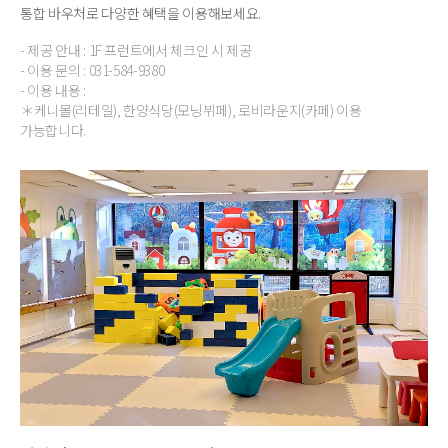
통합 바우처로 다양한 혜택을 이용해보세요.
- 제공 안내 : 1F 프런트에서 체크인 시 제공
- 이용 문의 : 031-584-9380
- 이용 내용 :
＊케니몰(리테일), 한양식당(모닝뷔페), 로비라운지(카페) 이용
가능합니다.