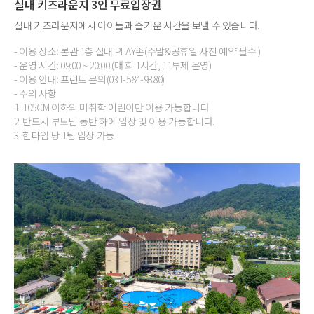
실내 키즈라운지 3인 무료입장권
실내 키즈라운지에서 아이들과 즐거운 시간을 보낼 수 있습니다.
- 이용 장소: 본관 1층 실내 PLAY존(주말&공휴일 사전 예약 필수 )
- 운영 시간: 09:00 ~ 20:00 (매 회 1시간, 11부제 운영)
- 이용 안내: 프런트 문의(031-584-9380)
- 주의 사항
1. 105CM 이하의 미취학 어린이만 이용 가능합니다.
2. 반드시 부모님 동반 하에 입장 및 이용 가능합니다.
3. 한타임 당 1팀 입장 가능