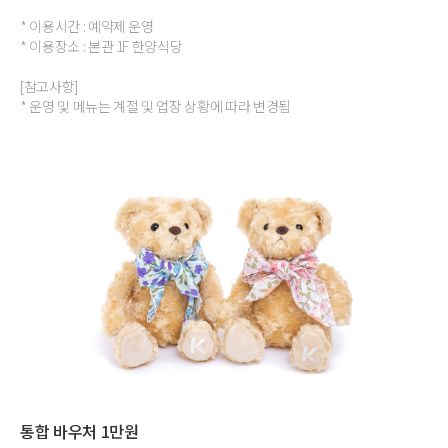
* 이용시간 : 예약제 운영
* 이용장소 : 본관 1F 한양식당
[참고사항]
* 운영 및 메뉴는 계절 및 업장 상황에 따라 변경됨
통합 바우처 1만원