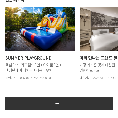
SUMMER PLAYGROUND
미리 만나는 그랜드 
객실 1박 + 키즈월드 3인 + 야외풀 3인 +
가장 가까운 곳에 마련된 
켄싱턴베어 비치볼 + 식음바우처
경험해보세요.
예약기간
2026. 05. 29 ~ 2026. 08. 31
예약기간
2026. 07. 27 ~ 2026. 
목록