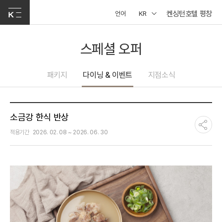
켄싱턴호텔 평창
언어
KR
스페셜 오퍼
패키지
다이닝 & 이벤트
지점소식
소금강 한식 반상
적용기간
2026. 02. 08 ~ 2026. 06. 30