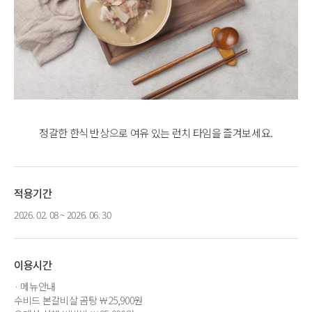
정갈한 한식 반상으로 여유 있는 런치 타임을 즐겨보세요.
적용기간
2026. 02. 08 ~ 2026. 06. 30
이용시간
· 메뉴안내
수비드 본갈비살 곰탕 ￦25,900원