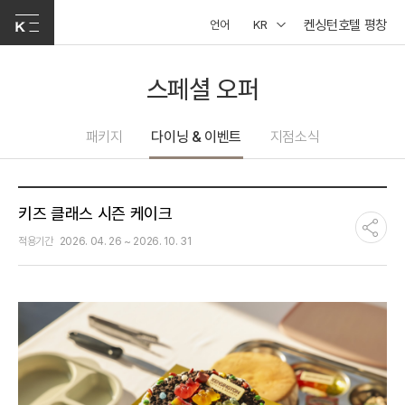
켄싱턴호텔 평창
언어
KR
스페셜 오퍼
패키지
다이닝 & 이벤트
지점소식
키즈 클래스 시즌 케이크
적용기간
2026. 04. 26 ~ 2026. 10. 31