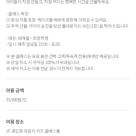
아이들이 직접 만들고, 직접 꾸미는 행복한 시간을 선물하세요.
- 클래스 특징
① 완성 작품 포장: 케이크를 예쁘게 포장해 가져갈 수 있어요.
② 추억 선물: 아이의 순간을 담은 폴라로이드 사진 (1장) 을 찍어 드립니다.
- 대상: 48개월 ~ 초등학생
- 일시: 매주 일요일 15:00 ~ 16:00
※ 본 클래스는 유료 옵션 선택 고객(투숙객 전용)에게만 제공됩니다.
※ 당일 취소 시 위약금 100%가 부과됩니다.
※ 예약 취소는 이용 전날 18시 이전까지 가능합니다.
이용 금액
39,900원/인
이용 장소
2F. 포인포 라운지 키즈 클래스룸