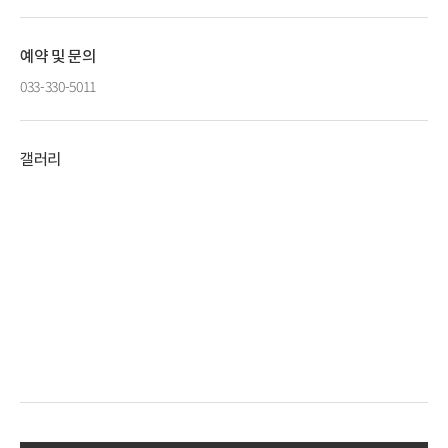
예약 및 문의
033-330-5011
갤러리